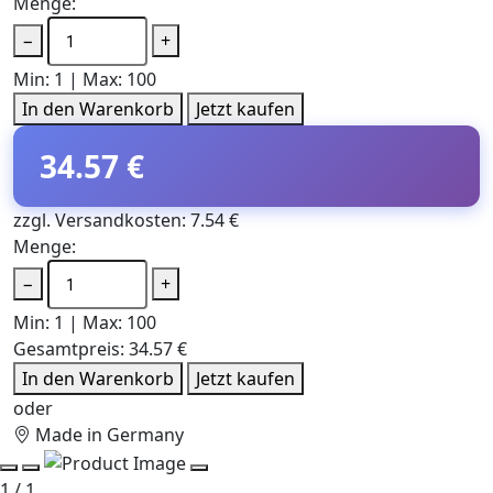
Menge:
−
+
Min: 1 | Max: 100
In den Warenkorb
Jetzt kaufen
34.57 €
zzgl. Versandkosten: 7.54 €
Menge:
−
+
Min: 1 | Max: 100
Gesamtpreis:
34.57 €
In den Warenkorb
Jetzt kaufen
oder
Made in Germany
1 / 1