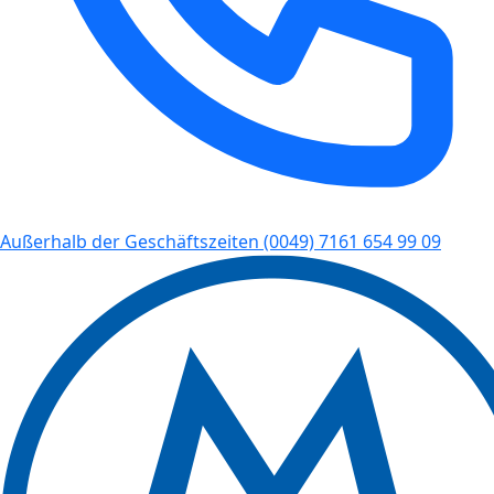
Außerhalb der Geschäftszeiten
(0049) 7161 654 99 09