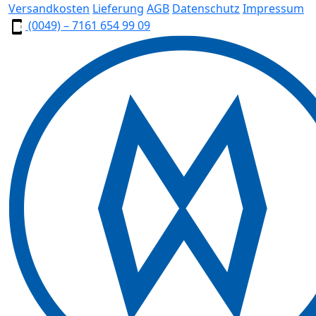
Versandkosten
Lieferung
AGB
Datenschutz
Impressum
(0049) – 7161 654 99 09