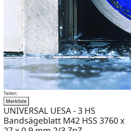
Teilen:
Merkliste
UNIVERSAL UESA - 3 HS
Bandsägeblatt M42 HSS 3760 x
27 x 0,9 mm 2/3 ZpZ