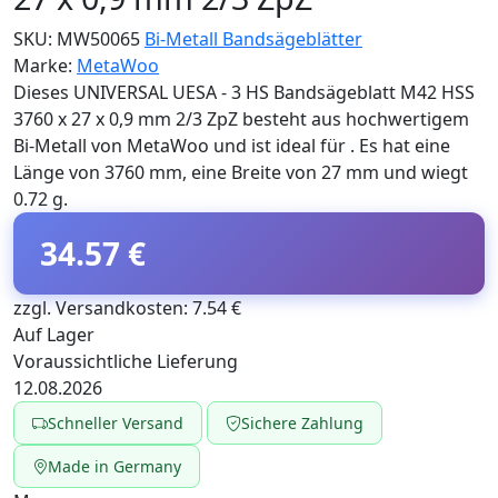
SKU:
MW50065
Bi-Metall Bandsägeblätter
Marke:
MetaWoo
Dieses UNIVERSAL UESA - 3 HS Bandsägeblatt M42 HSS
3760 x 27 x 0,9 mm 2/3 ZpZ besteht aus hochwertigem
Bi-Metall von MetaWoo und ist ideal für . Es hat eine
Länge von 3760 mm, eine Breite von 27 mm und wiegt
0.72 g.
34.57 €
zzgl. Versandkosten: 7.54 €
Auf Lager
Voraussichtliche Lieferung
12.08.2026
Schneller Versand
Sichere Zahlung
Made in Germany