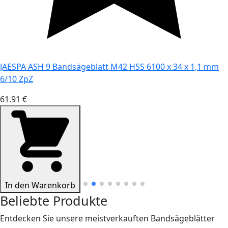
JAESPA ASH 9 Bandsägeblatt M42 HSS 6100 x 34 x 1,1 mm
6/10 ZpZ
61.91 €
In den Warenkorb
Beliebte Produkte
Entdecken Sie unsere meistverkauften Bandsägeblätter