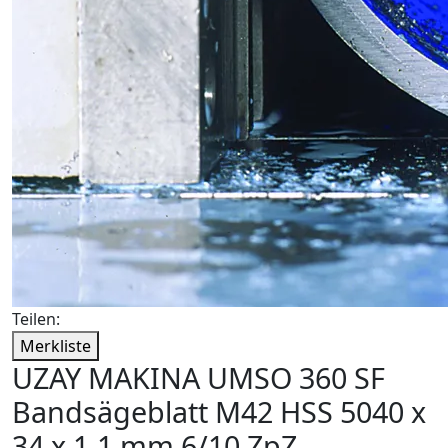
Teilen:
Merkliste
UZAY MAKINA UMSO 360 SF
Bandsägeblatt M42 HSS 5040 x
34 x 1,1 mm 6/10 ZpZ