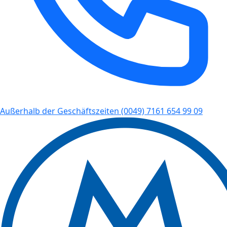
Außerhalb der Geschäftszeiten
(0049) 7161 654 99 09