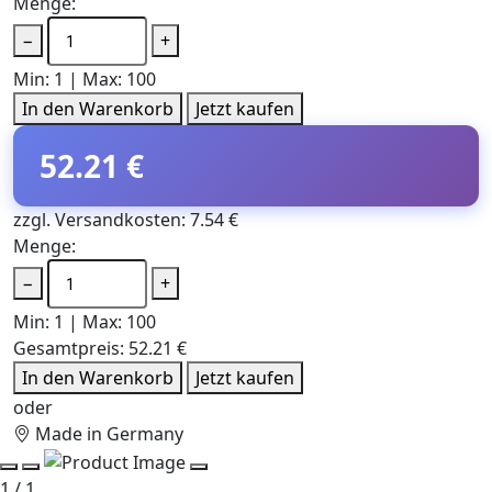
Menge:
−
+
Min: 1 | Max: 100
In den Warenkorb
Jetzt kaufen
52.21 €
zzgl. Versandkosten: 7.54 €
Menge:
−
+
Min: 1 | Max: 100
Gesamtpreis:
52.21 €
In den Warenkorb
Jetzt kaufen
oder
Made in Germany
1 / 1