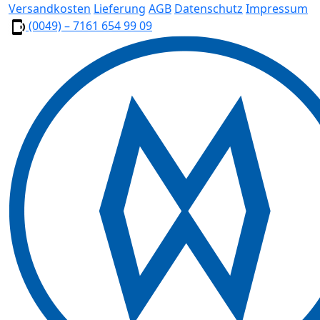
Versandkosten
Lieferung
AGB
Datenschutz
Impressum
(0049) – 7161 654 99 09