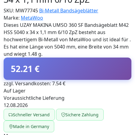
SKU:
MW77745
Bi-Metall Bandsägeblätter
Marke:
MetaWoo
Dieses UZAY MAKINA UMSO 360 SF Bandsägeblatt M42
HSS 5040 x 34 x 1,1 mm 6/10 ZpZ besteht aus
hochwertigem Bi-Metall von MetaWoo und ist ideal für .
Es hat eine Länge von 5040 mm, eine Breite von 34 mm
und wiegt 1.48 g.
52.21 €
zzgl. Versandkosten: 7.54 €
Auf Lager
Voraussichtliche Lieferung
12.08.2026
Schneller Versand
Sichere Zahlung
Made in Germany