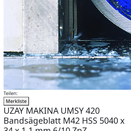
Teilen:
Merkliste
UZAY MAKINA UMSY 420
Bandsägeblatt M42 HSS 5040 x
34 x 1,1 mm 6/10 ZpZ