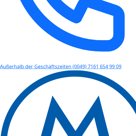
Außerhalb der Geschäftszeiten
(0049) 7161 654 99 09