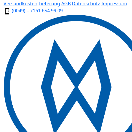
Versandkosten
Lieferung
AGB
Datenschutz
Impressum
(0049) – 7161 654 99 09