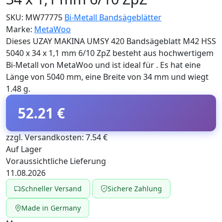
SKU:
MW77775
Bi-Metall Bandsägeblätter
Marke:
MetaWoo
Dieses UZAY MAKINA UMSY 420 Bandsägeblatt M42 HSS
5040 x 34 x 1,1 mm 6/10 ZpZ besteht aus hochwertigem
Bi-Metall von MetaWoo und ist ideal für . Es hat eine
Länge von 5040 mm, eine Breite von 34 mm und wiegt
1.48 g.
52.21 €
zzgl. Versandkosten: 7.54 €
Auf Lager
Voraussichtliche Lieferung
11.08.2026
Schneller Versand
Sichere Zahlung
Made in Germany