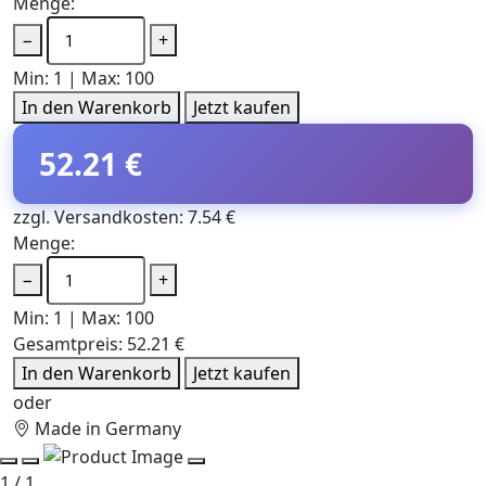
Menge:
−
+
Min: 1 | Max: 100
In den Warenkorb
Jetzt kaufen
52.21 €
zzgl. Versandkosten: 7.54 €
Menge:
−
+
Min: 1 | Max: 100
Gesamtpreis:
52.21 €
In den Warenkorb
Jetzt kaufen
oder
Made in Germany
1 / 1