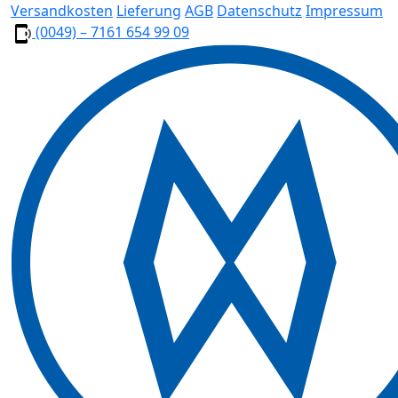
Versandkosten
Lieferung
AGB
Datenschutz
Impressum
(0049) – 7161 654 99 09