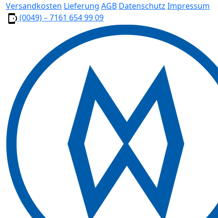
Versandkosten
Lieferung
AGB
Datenschutz
Impressum
(0049) – 7161 654 99 09