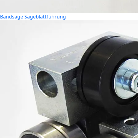
Bandsäge Sägeblattführung