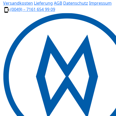
Versandkosten
Lieferung
AGB
Datenschutz
Impressum
(0049) – 7161 654 99 09