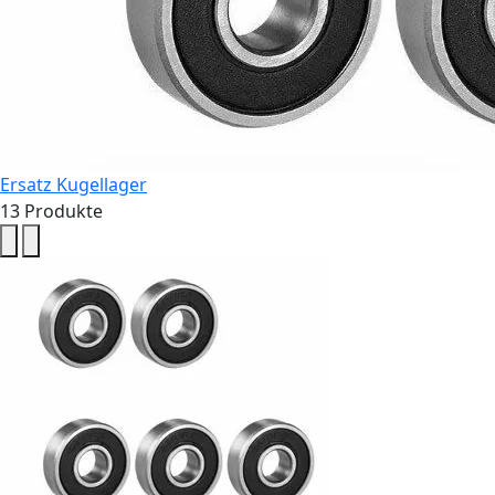
Ersatz Kugellager
13
Produkte