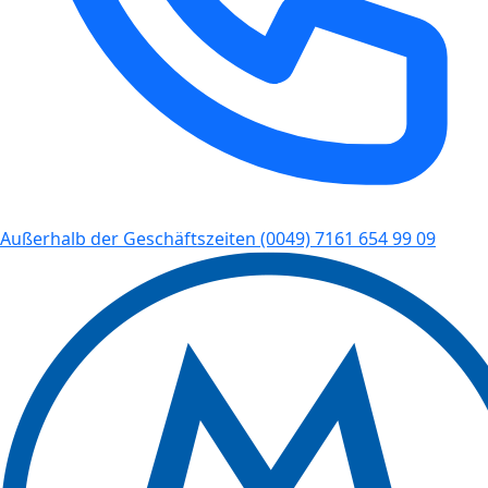
Außerhalb der Geschäftszeiten
(0049) 7161 654 99 09