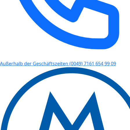
Außerhalb der Geschäftszeiten
(0049) 7161 654 99 09