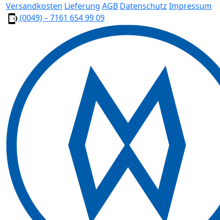
Versandkosten
Lieferung
AGB
Datenschutz
Impressum
(0049) – 7161 654 99 09