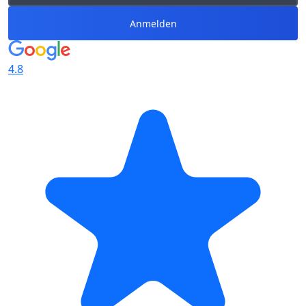
Anmelden
4.8