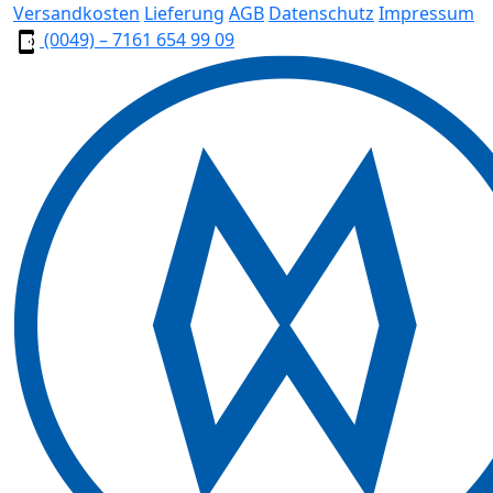
Versandkosten
Lieferung
AGB
Datenschutz
Impressum
(0049) – 7161 654 99 09