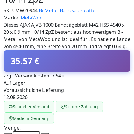
SKU:
MW20944
Bi-Metall Bandsägeblätter
Marke:
MetaWoo
Dieses AJAX AJVB 1000 Bandsägeblatt M42 HSS 4540 x
20 x 0,9 mm 10/14 ZpZ besteht aus hochwertigem Bi-
Metall von MetaWoo und ist ideal für . Es hat eine Länge
von 4540 mm, eine Breite von 20 mm und wiegt 0.64 g.
35.57 €
zzgl. Versandkosten: 7.54 €
Auf Lager
Voraussichtliche Lieferung
12.08.2026
Schneller Versand
Sichere Zahlung
Made in Germany
Menge: