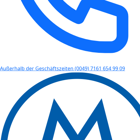
Außerhalb der Geschäftszeiten
(0049) 7161 654 99 09