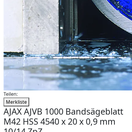
Teilen:
Merkliste
AJAX AJVB 1000 Bandsägeblatt
M42 HSS 4540 x 20 x 0,9 mm
10/14 ZpZ