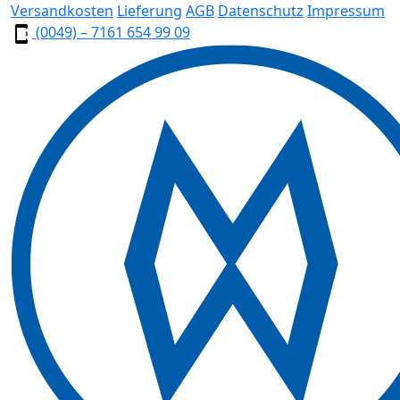
Versandkosten
Lieferung
AGB
Datenschutz
Impressum
(0049) – 7161 654 99 09