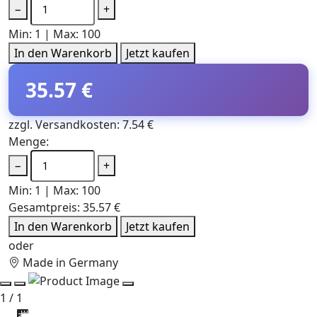
−
+
Min: 1 | Max: 100
In den Warenkorb
Jetzt kaufen
35.57 €
zzgl. Versandkosten: 7.54 €
Menge:
−
+
Min: 1 | Max: 100
Gesamtpreis:
35.57 €
In den Warenkorb
Jetzt kaufen
oder
Made in Germany
1 / 1