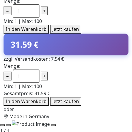
Menge:
−
+
Min: 1 | Max: 100
In den Warenkorb
Jetzt kaufen
31.59 €
zzgl. Versandkosten: 7.54 €
Menge:
−
+
Min: 1 | Max: 100
Gesamtpreis:
31.59 €
In den Warenkorb
Jetzt kaufen
oder
Made in Germany
1 / 1