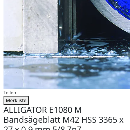
Teilen:
Merkliste
ALLIGATOR E1080 M
Bandsägeblatt M42 HSS 3365 x
27 x 0,9 mm 5/8 ZpZ