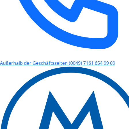
Außerhalb der Geschäftszeiten
(0049) 7161 654 99 09