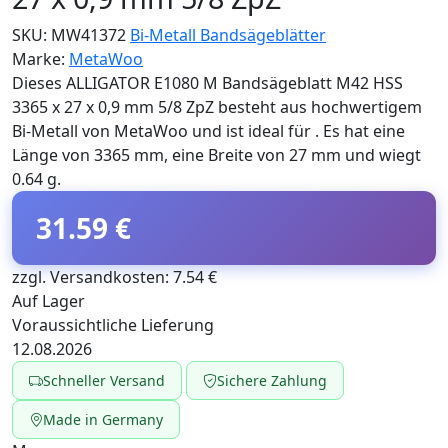
SKU:
MW41372
Bi-Metall Bandsägeblätter
Marke:
MetaWoo
Dieses ALLIGATOR E1080 M Bandsägeblatt M42 HSS
3365 x 27 x 0,9 mm 5/8 ZpZ besteht aus hochwertigem
Bi-Metall von MetaWoo und ist ideal für . Es hat eine
Länge von 3365 mm, eine Breite von 27 mm und wiegt
0.64 g.
31.59 €
zzgl. Versandkosten: 7.54 €
Auf Lager
Voraussichtliche Lieferung
12.08.2026
Schneller Versand
Sichere Zahlung
Made in Germany