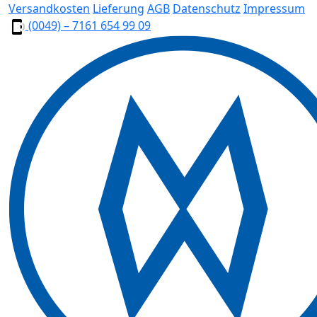
Versandkosten
Lieferung
AGB
Datenschutz
Impressum
(0049) – 7161 654 99 09