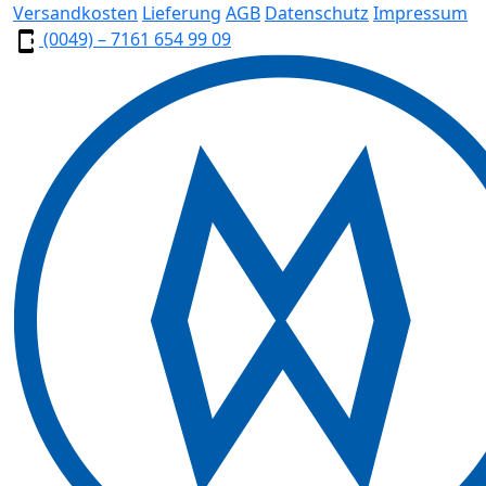
Versandkosten
Lieferung
AGB
Datenschutz
Impressum
(0049) – 7161 654 99 09