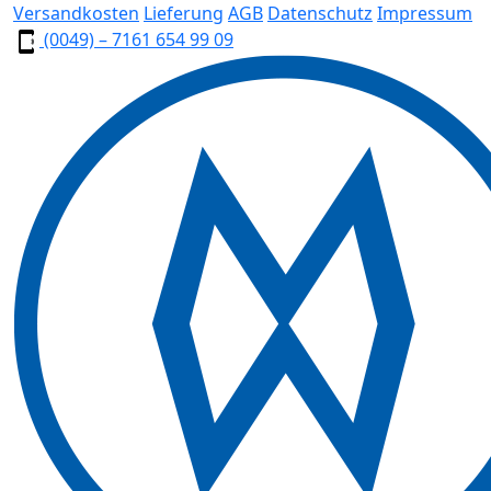
Versandkosten
Lieferung
AGB
Datenschutz
Impressum
(0049) – 7161 654 99 09