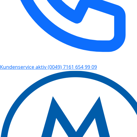
Kundenservice aktiv
(0049) 7161 654 99 09