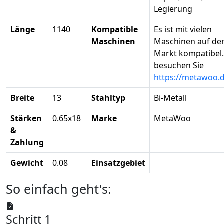
Legierung
Länge
1140
Kompatible
Es ist mit vielen
Maschinen
Maschinen auf d
Markt kompatibel.
besuchen Sie
https://metawoo.
Breite
13
Stahltyp
Bi-Metall
Stärken
0.65x18
Marke
MetaWoo
&
Zahlung
Gewicht
0.08
Einsatzgebiet
So einfach geht's:
Schritt 1