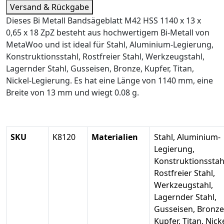
Versand & Rückgabe
Dieses Bi Metall Bandsägeblatt M42 HSS 1140 x 13 x
0,65 x 18 ZpZ besteht aus hochwertigem Bi-Metall von
MetaWoo und ist ideal für Stahl, Aluminium-Legierung,
Konstruktionsstahl, Rostfreier Stahl, Werkzeugstahl,
Lagernder Stahl, Gusseisen, Bronze, Kupfer, Titan,
Nickel-Legierung. Es hat eine Länge von 1140 mm, eine
Breite von 13 mm und wiegt 0.08 g.
SKU
K8120
Materialien
Stahl, Aluminium-
Legierung,
Konstruktionsstah
Rostfreier Stahl,
Werkzeugstahl,
Lagernder Stahl,
Gusseisen, Bronze
Kupfer, Titan, Nicke