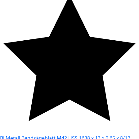
Bi Metall Bandsägeblatt M42 HSS 1638 x 13 x 0,65 x 8/12