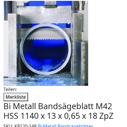
Teilen:
Merkliste
Bi Metall Bandsägeblatt M42
HSS 1140 x 13 x 0,65 x 18 ZpZ
SKU:
K8120-148
Bi-Metall Bandsägeblätter