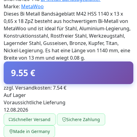
Marke:
MetaWoo
Dieses Bi Metall Bandsägeblatt M42 HSS 1140 x 13 x
0,65 x 18 ZpZ besteht aus hochwertigem Bi-Metall von
MetaWoo und ist ideal für Stahl, Aluminium-Legierung,
Konstruktionsstahl, Rostfreier Stahl, Werkzeugstahl,
Lagernder Stahl, Gusseisen, Bronze, Kupfer, Titan,
Nickel-Legierung. Es hat eine Länge von 1140 mm, eine
Breite von 13 mm und wiegt 0.08 g.
9.55 €
zzgl. Versandkosten: 7.54 €
Auf Lager
Voraussichtliche Lieferung
12.08.2026
Schneller Versand
Sichere Zahlung
Made in Germany