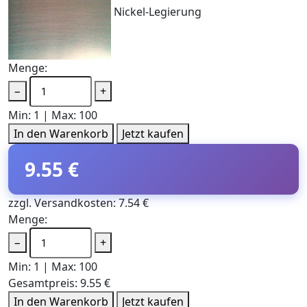
Nickel-Legierung
Menge:
−
+
Min: 1 | Max: 100
In den Warenkorb
Jetzt kaufen
9.55 €
zzgl. Versandkosten: 7.54 €
Menge:
−
+
Min: 1 | Max: 100
Gesamtpreis:
9.55 €
In den Warenkorb
Jetzt kaufen