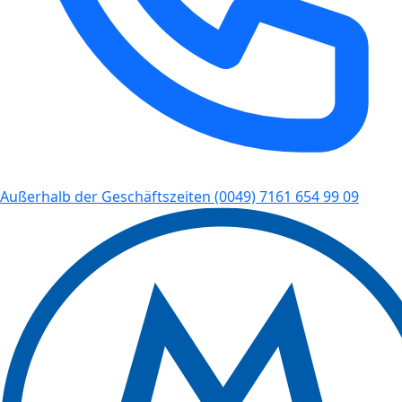
Außerhalb der Geschäftszeiten
(0049) 7161 654 99 09