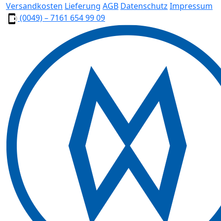
Versandkosten
Lieferung
AGB
Datenschutz
Impressum
(0049) – 7161 654 99 09