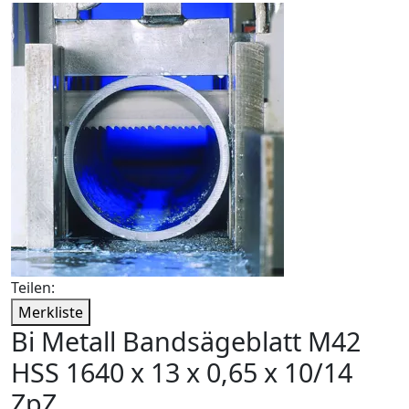
Teilen:
Merkliste
Bi Metall Bandsägeblatt M42
HSS 1640 x 13 x 0,65 x 10/14
ZpZ