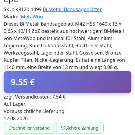
SKU:
K8120-1499
Bi-Metall Bandsägeblätter
Marke:
MetaWoo
Dieses Bi Metall Bandsägeblatt M42 HSS 1640 x 13 x
0,65 x 10/14 ZpZ besteht aus hochwertigem Bi-Metall
von MetaWoo und ist ideal für Stahl, Aluminium-
Legierung, Konstruktionsstahl, Rostfreier Stahl,
Werkzeugstahl, Lagernder Stahl, Gusseisen, Bronze,
Kupfer, Titan, Nickel-Legierung. Es hat eine Länge von
1140 mm, eine Breite von 13 mm und wiegt 0.08 g.
9.55 €
zzgl. Versandkosten: 7.54 €
Auf Lager
Voraussichtliche Lieferung
12.08.2026
Schneller Versand
Sichere Zahlung