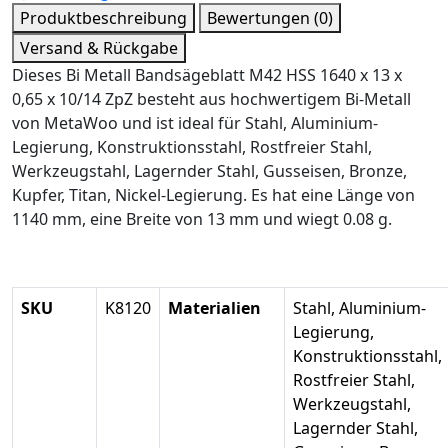
Produktbeschreibung
Bewertungen (0)
Versand & Rückgabe
Dieses Bi Metall Bandsägeblatt M42 HSS 1640 x 13 x
0,65 x 10/14 ZpZ besteht aus hochwertigem Bi-Metall
von MetaWoo und ist ideal für Stahl, Aluminium-
Legierung, Konstruktionsstahl, Rostfreier Stahl,
Werkzeugstahl, Lagernder Stahl, Gusseisen, Bronze,
Kupfer, Titan, Nickel-Legierung. Es hat eine Länge von
1140 mm, eine Breite von 13 mm und wiegt 0.08 g.
SKU
K8120
Materialien
Stahl, Aluminium-
Legierung,
Konstruktionsstahl,
Rostfreier Stahl,
Werkzeugstahl,
Lagernder Stahl,