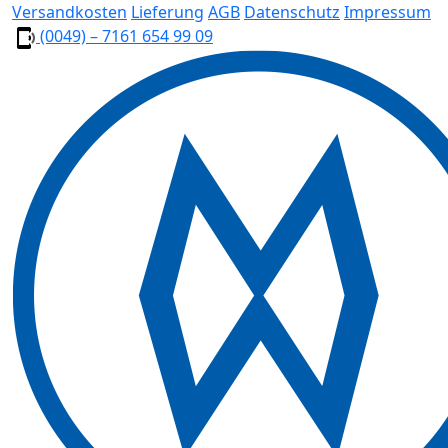
Versandkosten
Lieferung
AGB
Datenschutz
Impressum
(0049) – 7161 654 99 09