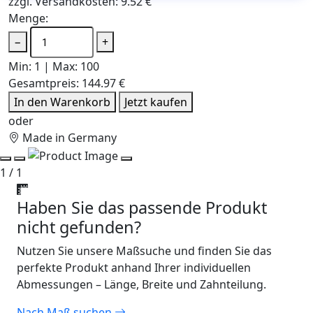
zzgl. Versandkosten: 9.52 €
Menge:
−
+
Min: 1 | Max: 100
Gesamtpreis:
144.97 €
In den Warenkorb
Jetzt kaufen
oder
Made in Germany
1 / 1
Haben Sie das passende Produkt
nicht gefunden?
Nutzen Sie unsere Maßsuche und finden Sie das
perfekte Produkt anhand Ihrer individuellen
Abmessungen – Länge, Breite und Zahnteilung.
Nach Maß suchen