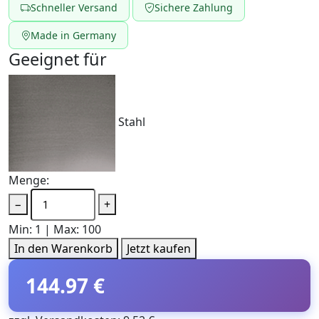
Schneller Versand
Sichere Zahlung
Made in Germany
Geeignet für
Stahl
Menge:
−
+
Min: 1 | Max: 100
In den Warenkorb
Jetzt kaufen
144.97 €