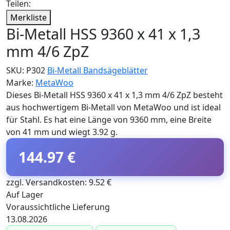
Teilen:
Merkliste
Bi-Metall HSS 9360 x 41 x 1,3
mm 4/6 ZpZ
SKU:
P302
Bi-Metall Bandsägeblätter
Marke:
MetaWoo
Dieses Bi-Metall HSS 9360 x 41 x 1,3 mm 4/6 ZpZ besteht
aus hochwertigem Bi-Metall von MetaWoo und ist ideal
für Stahl. Es hat eine Länge von 9360 mm, eine Breite
von 41 mm und wiegt 3.92 g.
144.97 €
zzgl. Versandkosten: 9.52 €
Auf Lager
Voraussichtliche Lieferung
13.08.2026