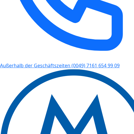
Außerhalb der Geschäftszeiten
(0049) 7161 654 99 09