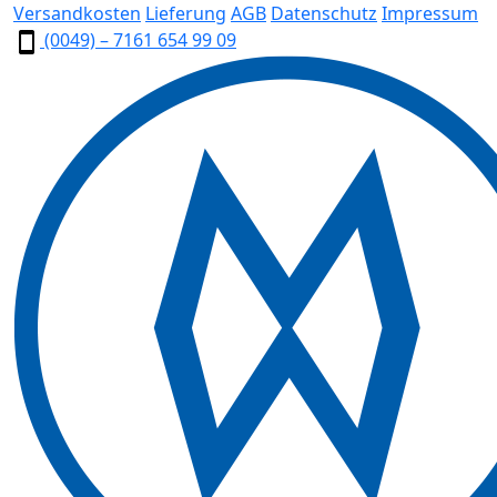
Versandkosten
Lieferung
AGB
Datenschutz
Impressum
(0049) – 7161 654 99 09