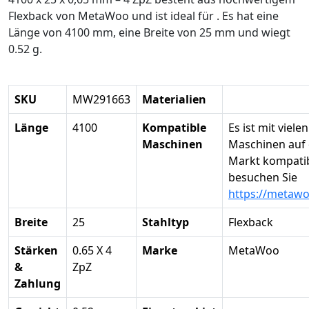
Flexback von MetaWoo und ist ideal für . Es hat eine
Länge von 4100 mm, eine Breite von 25 mm und wiegt
0.52 g.
SKU
MW291663
Materialien
Länge
4100
Kompatible
Es ist mit vielen
Maschinen
Maschinen auf
Markt kompatibe
besuchen Sie
https://metaw
Breite
25
Stahltyp
Flexback
Stärken
0.65 X 4
Marke
MetaWoo
&
ZpZ
Zahlung