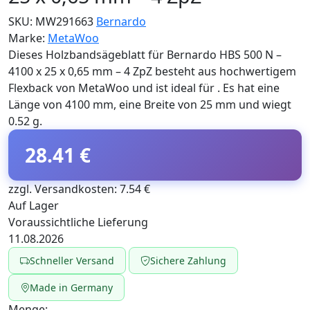
SKU:
MW291663
Bernardo
Marke:
MetaWoo
Dieses Holzbandsägeblatt für Bernardo HBS 500 N –
4100 x 25 x 0,65 mm – 4 ZpZ besteht aus hochwertigem
Flexback von MetaWoo und ist ideal für . Es hat eine
Länge von 4100 mm, eine Breite von 25 mm und wiegt
0.52 g.
28.41 €
zzgl. Versandkosten: 7.54 €
Auf Lager
Voraussichtliche Lieferung
11.08.2026
Schneller Versand
Sichere Zahlung
Made in Germany
Menge: