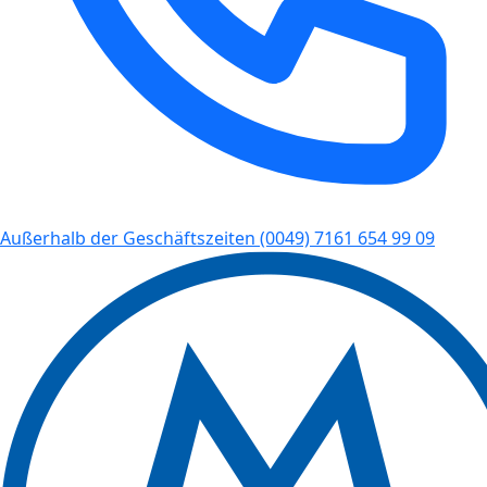
Außerhalb der Geschäftszeiten
(0049) 7161 654 99 09