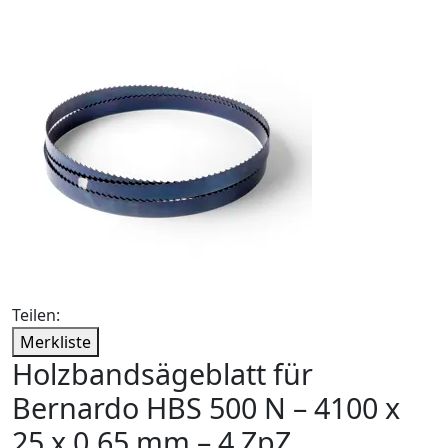
Teilen:
Merkliste
Holzbandsägeblatt für
Bernardo HBS 500 N – 4100 x
25 x 0,65 mm – 4 ZpZ