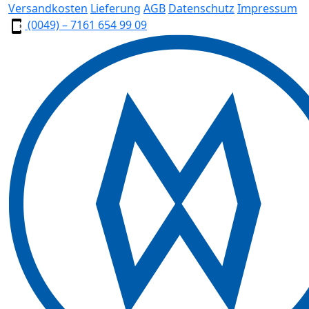
Versandkosten
Lieferung
AGB
Datenschutz
Impressum
(0049) – 7161 654 99 09