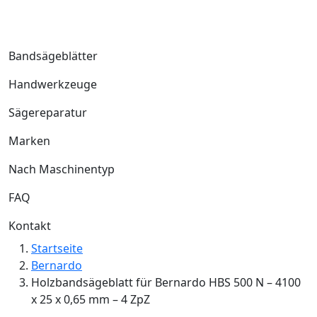
Bandsägeblätter
Handwerkzeuge
Sägereparatur
Marken
Nach Maschinentyp
FAQ
Kontakt
Startseite
Bernardo
Holzbandsägeblatt für Bernardo HBS 500 N – 4100
x 25 x 0,65 mm – 4 ZpZ