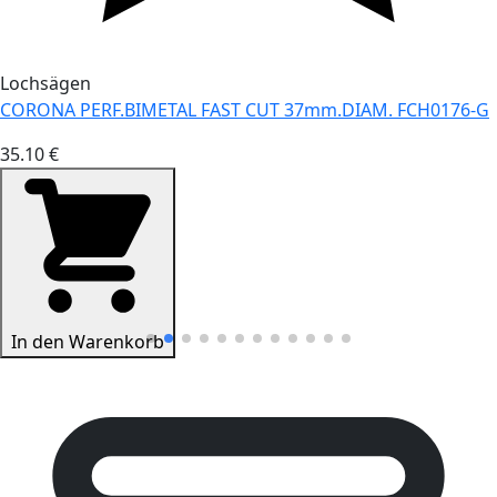
Lochsägen
CORONA PERF.BIMETAL FAST CUT 37mm.DIAM. FCH0176-G
35.10 €
In den Warenkorb