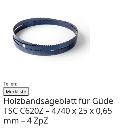
Teilen:
Merkliste
Holzbandsägeblatt für Güde
TSC C620Z – 4740 x 25 x 0,65
mm – 4 ZpZ