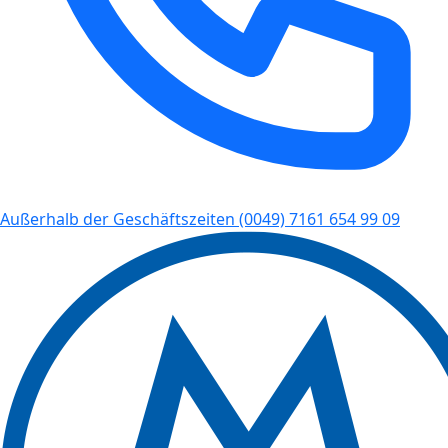
Außerhalb der Geschäftszeiten
(0049) 7161 654 99 09