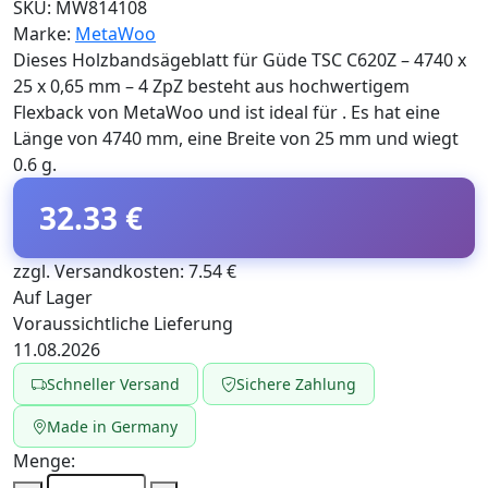
SKU:
MW814108
Marke:
MetaWoo
Dieses Holzbandsägeblatt für Güde TSC C620Z – 4740 x
25 x 0,65 mm – 4 ZpZ besteht aus hochwertigem
Flexback von MetaWoo und ist ideal für . Es hat eine
Länge von 4740 mm, eine Breite von 25 mm und wiegt
0.6 g.
32.33 €
zzgl. Versandkosten: 7.54 €
Auf Lager
Voraussichtliche Lieferung
11.08.2026
Schneller Versand
Sichere Zahlung
Made in Germany
Menge: