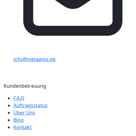
info@metawoo.de
Kundenbetreuung
F.A.Q
Auftragsstatus
Über Uns
Blog
Kontakt