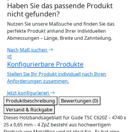
Haben Sie das passende Produkt
nicht gefunden?
Nutzen Sie unsere Maßsuche und finden Sie das
perfekte Produkt anhand Ihrer individuellen
Abmessungen – Länge, Breite und Zahnteilung.
Nach Maß suchen
Konfigurierbare Produkte
Stellen Sie Ihr Produkt individuell nach Ihren
Anforderungen zusammen.
Jetzt konfigurieren
Produktbeschreibung
Bewertungen (0)
Versand & Rückgabe
Dieses Holzbandsägeblatt für Güde TSC C620Z – 4740 x
25 x 0,65 mm – 4 ZpZ besteht aus hochwertigem
Flexback von MetaWoo und ist ideal für . Es hat eine