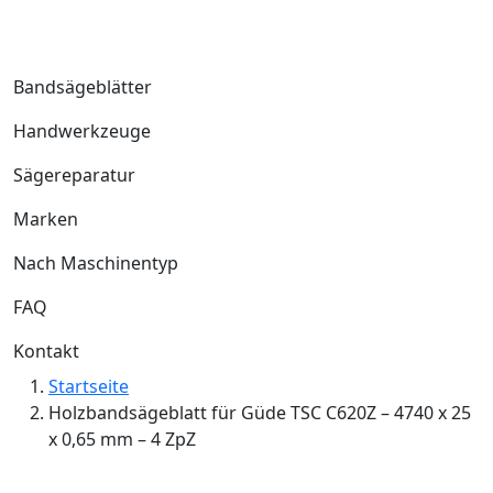
Bandsägeblätter
Handwerkzeuge
Sägereparatur
Marken
Nach Maschinentyp
FAQ
Kontakt
Startseite
Holzbandsägeblatt für Güde TSC C620Z – 4740 x 25
x 0,65 mm – 4 ZpZ