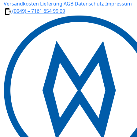
Versandkosten
Lieferung
AGB
Datenschutz
Impressum
(0049) – 7161 654 99 09