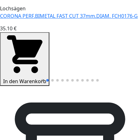
Lochsägen
CORONA PERF.BIMETAL FAST CUT 37mm.DIAM. FCH0176-G
35.10 €
In den Warenkorb