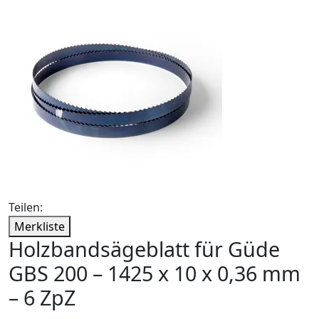
Teilen:
Merkliste
Holzbandsägeblatt für Güde
GBS 200 – 1425 x 10 x 0,36 mm
– 6 ZpZ