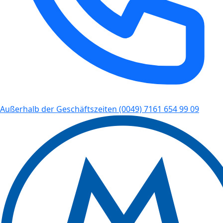
Außerhalb der Geschäftszeiten
(0049) 7161 654 99 09