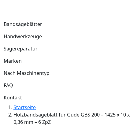
Bandsägeblätter
Handwerkzeuge
Sägereparatur
Marken
Nach Maschinentyp
FAQ
Kontakt
Startseite
Holzbandsägeblatt für Güde GBS 200 – 1425 x 10 x
0,36 mm – 6 ZpZ