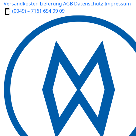
Versandkosten
Lieferung
AGB
Datenschutz
Impressum
(0049) – 7161 654 99 09