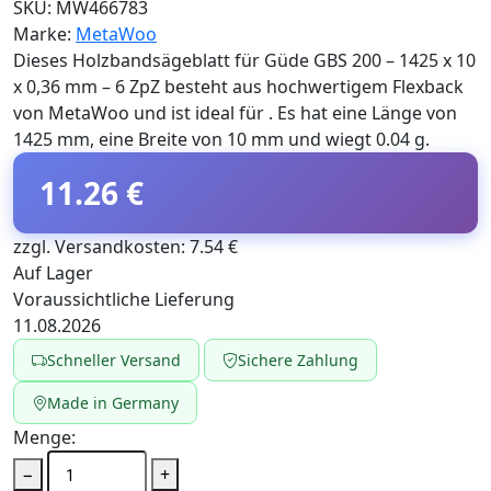
SKU:
MW466783
Marke:
MetaWoo
Dieses Holzbandsägeblatt für Güde GBS 200 – 1425 x 10
x 0,36 mm – 6 ZpZ besteht aus hochwertigem Flexback
von MetaWoo und ist ideal für . Es hat eine Länge von
1425 mm, eine Breite von 10 mm und wiegt 0.04 g.
11.26 €
zzgl. Versandkosten: 7.54 €
Auf Lager
Voraussichtliche Lieferung
11.08.2026
Schneller Versand
Sichere Zahlung
Made in Germany
Menge:
−
+