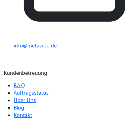
info@metawoo.de
Kundenbetreuung
F.A.Q
Auftragsstatus
Über Uns
Blog
Kontakt