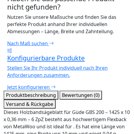
nicht gefunden?
Nutzen Sie unsere Maßsuche und finden Sie das
perfekte Produkt anhand Ihrer individuellen
Abmessungen – Länge, Breite und Zahnteilung.
Nach Maß suchen
Konfigurierbare Produkte
Stellen Sie Ihr Produkt individuell nach Ihren
Anforderungen zusammen.
Jetzt konfigurieren
Produktbeschreibung
Bewertungen (0)
Versand & Rückgabe
Dieses Holzbandsägeblatt für Güde GBS 200 – 1425 x 10
x 0,36 mm – 6 ZpZ besteht aus hochwertigem Flexback
von MetaWoo und ist ideal für . Es hat eine Länge von
1425 mm, eine Breite von 10 mm und wiegt 0.04 g.