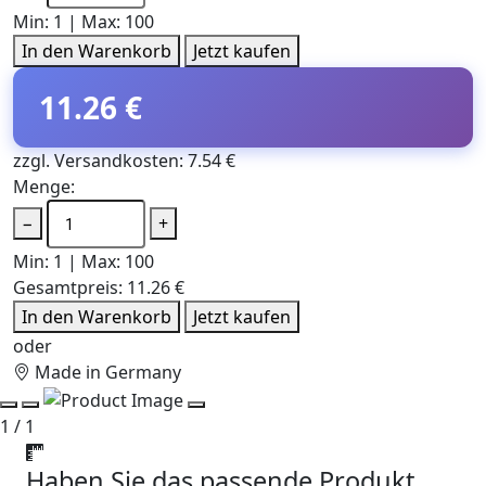
Min: 1 | Max: 100
In den Warenkorb
Jetzt kaufen
11.26 €
zzgl. Versandkosten: 7.54 €
Menge:
−
+
Min: 1 | Max: 100
Gesamtpreis:
11.26 €
In den Warenkorb
Jetzt kaufen
oder
Made in Germany
1 / 1
Haben Sie das passende Produkt