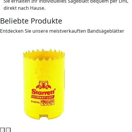
Sie erhalten Ihr individuelles Sägeblatt bequem per DHL
direkt nach Hause.
Beliebte Produkte
Entdecken Sie unsere meistverkauften Bandsägeblätter