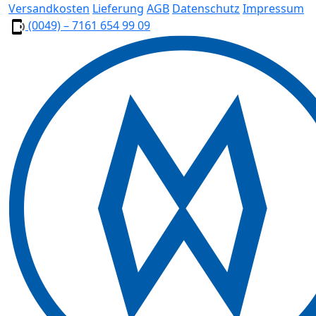
Versandkosten
Lieferung
AGB
Datenschutz
Impressum
(0049) – 7161 654 99 09