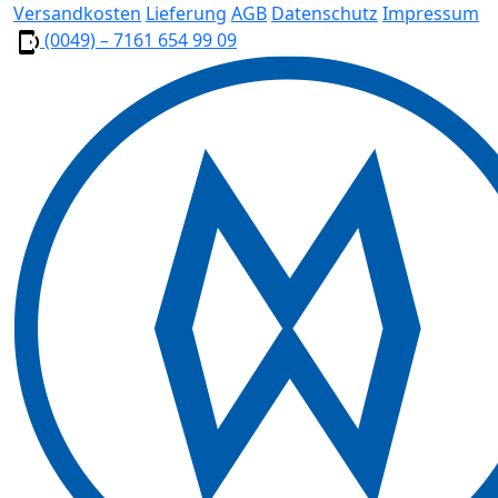
Versandkosten
Lieferung
AGB
Datenschutz
Impressum
(0049) – 7161 654 99 09