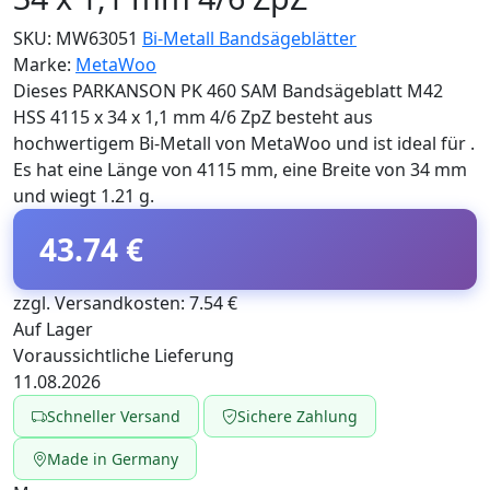
SKU:
MW63051
Bi-Metall Bandsägeblätter
Marke:
MetaWoo
Dieses PARKANSON PK 460 SAM Bandsägeblatt M42
HSS 4115 x 34 x 1,1 mm 4/6 ZpZ besteht aus
hochwertigem Bi-Metall von MetaWoo und ist ideal für .
Es hat eine Länge von 4115 mm, eine Breite von 34 mm
und wiegt 1.21 g.
43.74 €
zzgl. Versandkosten: 7.54 €
Auf Lager
Voraussichtliche Lieferung
11.08.2026
Schneller Versand
Sichere Zahlung
Made in Germany