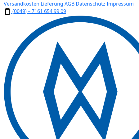
Versandkosten
Lieferung
AGB
Datenschutz
Impressum
(0049) – 7161 654 99 09