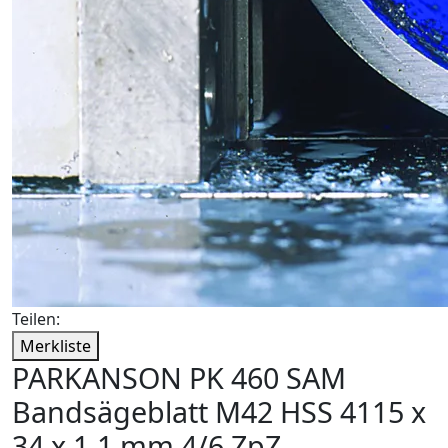
Teilen:
Merkliste
PARKANSON PK 460 SAM
Bandsägeblatt M42 HSS 4115 x
34 x 1,1 mm 4/6 ZpZ