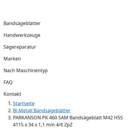
Bandsägeblätter
Handwerkzeuge
Sägereparatur
Marken
Nach Maschinentyp
FAQ
Kontakt
Startseite
Bi-Metall Bandsägeblätter
PARKANSON PK 460 SAM Bandsägeblatt M42 HSS
4115 x 34 x 1,1 mm 4/6 ZpZ