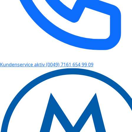
Kundenservice aktiv
(0049) 7161 654 99 09