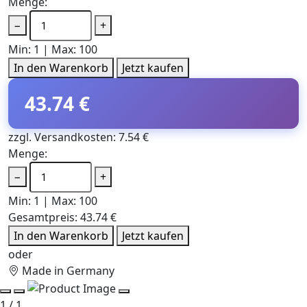
Menge:
−
+
Min: 1 | Max: 100
In den Warenkorb
Jetzt kaufen
43.74 €
zzgl. Versandkosten: 7.54 €
Menge:
−
+
Min: 1 | Max: 100
Gesamtpreis:
43.74 €
In den Warenkorb
Jetzt kaufen
oder
Made in Germany
1 / 1