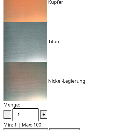
Kupfer
Titan
Nickel-Legierung
Menge:
−
+
Min: 1 | Max: 100