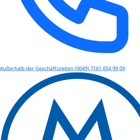
Außerhalb der Geschäftszeiten
(0049) 7161 654 99 09