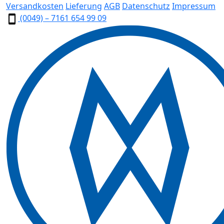
Versandkosten
Lieferung
AGB
Datenschutz
Impressum
(0049) – 7161 654 99 09