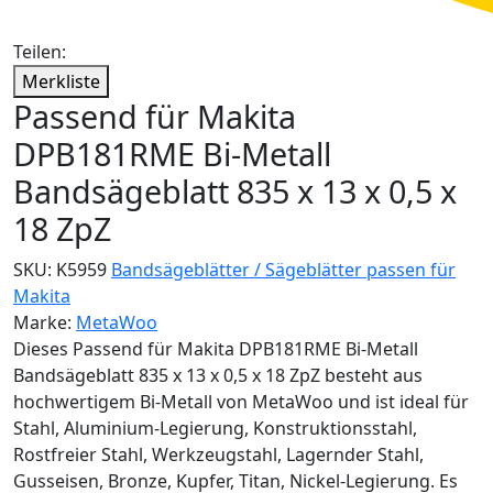
Teilen:
Merkliste
Passend für Makita
DPB181RME Bi-Metall
Bandsägeblatt 835 x 13 x 0,5 x
18 ZpZ
SKU:
K5959
Bandsägeblätter / Sägeblätter passen für
Makita
Marke:
MetaWoo
Dieses Passend für Makita DPB181RME Bi-Metall
Bandsägeblatt 835 x 13 x 0,5 x 18 ZpZ besteht aus
hochwertigem Bi-Metall von MetaWoo und ist ideal für
Stahl, Aluminium-Legierung, Konstruktionsstahl,
Rostfreier Stahl, Werkzeugstahl, Lagernder Stahl,
Gusseisen, Bronze, Kupfer, Titan, Nickel-Legierung. Es