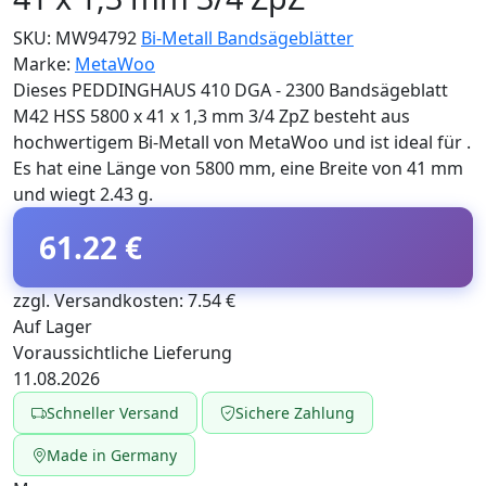
SKU:
MW94792
Bi-Metall Bandsägeblätter
Marke:
MetaWoo
Dieses PEDDINGHAUS 410 DGA - 2300 Bandsägeblatt
M42 HSS 5800 x 41 x 1,3 mm 3/4 ZpZ besteht aus
hochwertigem Bi-Metall von MetaWoo und ist ideal für .
Es hat eine Länge von 5800 mm, eine Breite von 41 mm
und wiegt 2.43 g.
61.22 €
zzgl. Versandkosten: 7.54 €
Auf Lager
Voraussichtliche Lieferung
11.08.2026
Schneller Versand
Sichere Zahlung
Made in Germany