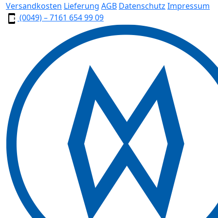
Versandkosten
Lieferung
AGB
Datenschutz
Impressum
(0049) – 7161 654 99 09