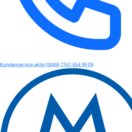
Kundenservice aktiv
(0049) 7161 654 99 09