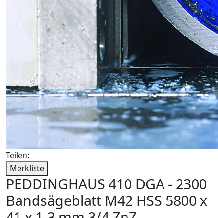
Teilen:
Merkliste
PEDDINGHAUS 410 DGA - 2300
Bandsägeblatt M42 HSS 5800 x
41 x 1,3 mm 3/4 ZpZ