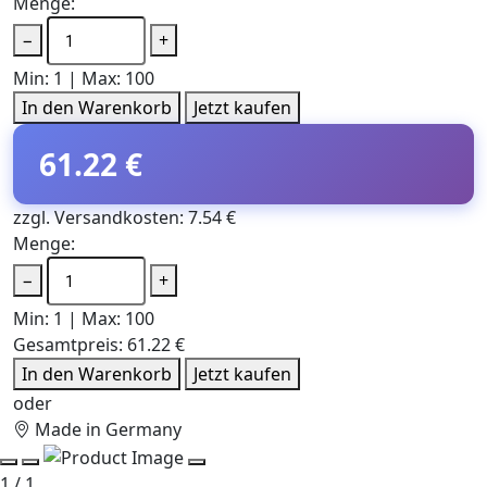
Menge:
−
+
Min: 1 | Max: 100
In den Warenkorb
Jetzt kaufen
61.22 €
zzgl. Versandkosten: 7.54 €
Menge:
−
+
Min: 1 | Max: 100
Gesamtpreis:
61.22 €
In den Warenkorb
Jetzt kaufen
oder
Made in Germany
1 / 1