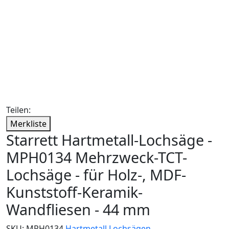
Teilen:
Merkliste
Starrett Hartmetall-Lochsäge -
MPH0134 Mehrzweck-TCT-
Lochsäge - für Holz-, MDF-
Kunststoff-Keramik-
Wandfliesen - 44 mm
SKU:
MPH0134
Hartmetall Lochsägen