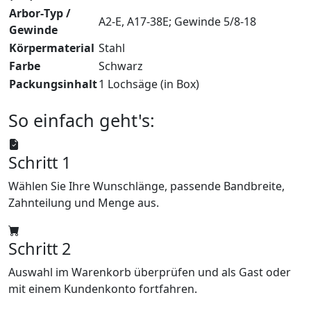
Arbor‑Typ /
A2‑E, A17‑38E; Gewinde 5/8‑18
Gewinde
Körpermaterial
Stahl
Farbe
Schwarz
Packungsinhalt
1 Lochsäge (in Box)
So einfach geht's:
Schritt 1
Wählen Sie Ihre Wunschlänge, passende Bandbreite,
Zahnteilung und Menge aus.
Schritt 2
Auswahl im Warenkorb überprüfen und als Gast oder
mit einem Kundenkonto fortfahren.