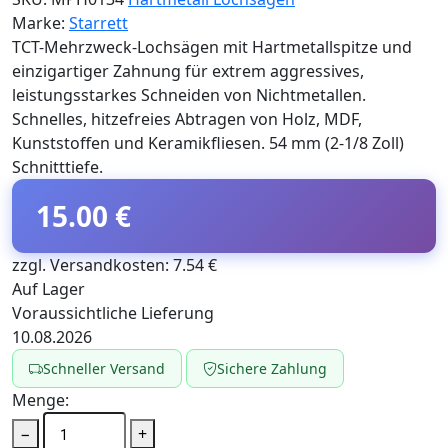
Marke:
Starrett
TCT-Mehrzweck-Lochsägen mit Hartmetallspitze und
einzigartiger Zahnung für extrem aggressives,
leistungsstarkes Schneiden von Nichtmetallen.
Schnelles, hitzefreies Abtragen von Holz, MDF,
Kunststoffen und Keramikfliesen. 54 mm (2-1/8 Zoll)
Schnitttiefe.
15.00 €
zzgl. Versandkosten: 7.54 €
Auf Lager
Voraussichtliche Lieferung
10.08.2026
Schneller Versand
Sichere Zahlung
Menge:
−
+