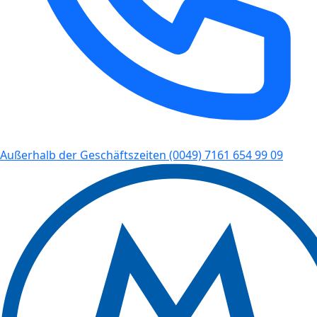
Außerhalb der Geschäftszeiten
(0049) 7161 654 99 09