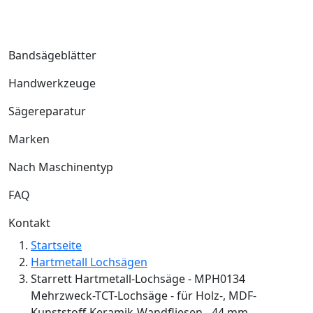
Bandsägeblätter
Handwerkzeuge
Sägereparatur
Marken
Nach Maschinentyp
FAQ
Kontakt
Startseite
Hartmetall Lochsägen
Starrett Hartmetall-Lochsäge - MPH0134
Mehrzweck-TCT-Lochsäge - für Holz-, MDF-
Kunststoff-Keramik-Wandfliesen - 44 mm