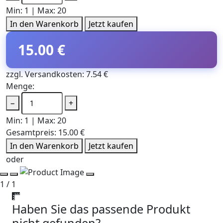
Min: 1 | Max: 20
In den Warenkorb
Jetzt kaufen
15.00 €
zzgl. Versandkosten: 7.54 €
Menge:
−
+
Min: 1 | Max: 20
Gesamtpreis:
15.00 €
In den Warenkorb
Jetzt kaufen
oder
1 / 1
Haben Sie das passende Produkt