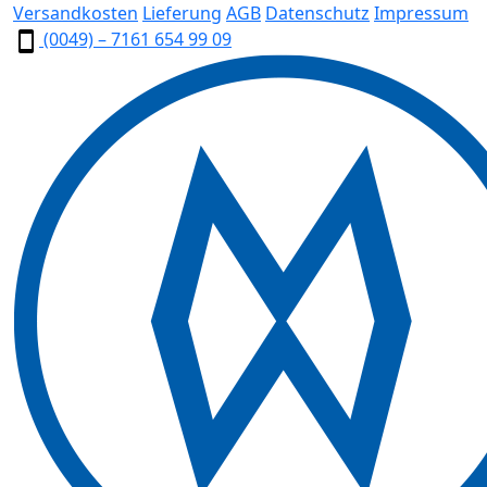
Versandkosten
Lieferung
AGB
Datenschutz
Impressum
(0049) – 7161 654 99 09