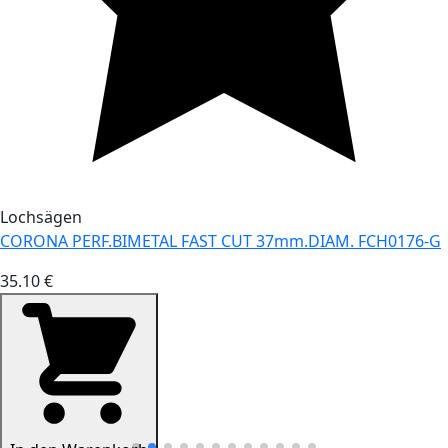
Lochsägen
CORONA PERF.BIMETAL FAST CUT 37mm.DIAM. FCH0176-G
35.10 €