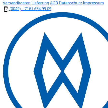
Versandkosten
Lieferung
AGB
Datenschutz
Impressum
(0049) – 7161 654 99 09