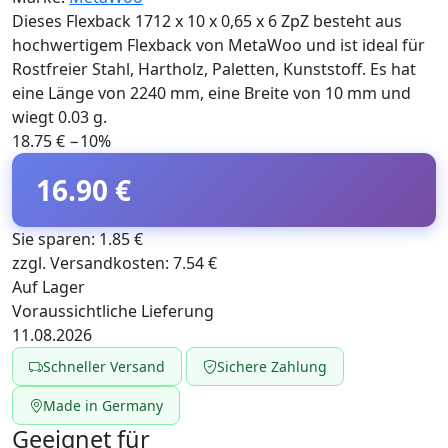
Dieses Flexback 1712 x 10 x 0,65 x 6 ZpZ besteht aus
hochwertigem Flexback von MetaWoo und ist ideal für
Rostfreier Stahl, Hartholz, Paletten, Kunststoff. Es hat
eine Länge von 2240 mm, eine Breite von 10 mm und
wiegt 0.03 g.
18.75 €
−10%
16.90 €
Sie sparen: 1.85 €
zzgl. Versandkosten: 7.54 €
Auf Lager
Voraussichtliche Lieferung
11.08.2026
Schneller Versand
Sichere Zahlung
Made in Germany
Geeignet für