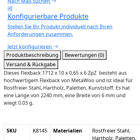
Nach Maß suchen
Konfigurierbare Produkte
Stellen Sie Ihr Produkt individuell nach Ihren
Anforderungen zusammen.
Jetzt konfigurieren
Produktbeschreibung
Bewertungen (0)
Versand & Rückgabe
Dieses Flexback 1712 x 10 x 0,65 x 6 ZpZ besteht aus
hochwertigem Flexback von MetaWoo und ist ideal für
Rostfreier Stahl, Hartholz, Paletten, Kunststoff. Es hat
eine Länge von 2240 mm, eine Breite von 6 mm und
wiegt 0.03 g.
SKU
K8145
Materialien
Rostfreier Stahl,
Hartholz, Paletten,