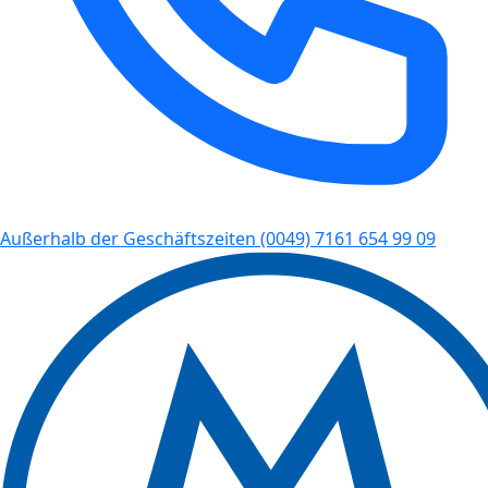
Außerhalb der Geschäftszeiten
(0049) 7161 654 99 09