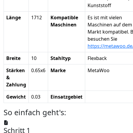
Kunststoff
Länge
1712
Kompatible
Es ist mit vielen
Maschinen
Maschinen auf dem
Markt kompatibel. B
besuchen Sie
https://metawoo.de
Breite
10
Stahltyp
Flexback
Stärken
0.65x6
Marke
MetaWoo
&
Zahlung
Gewicht
0.03
Einsatzgebiet
So einfach geht's:
Schritt 1