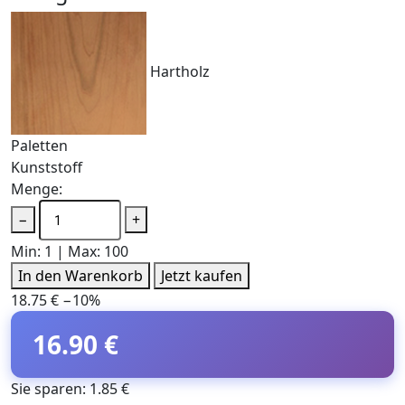
Hartholz
Paletten
Kunststoff
Menge:
−
+
Min: 1 | Max: 100
In den Warenkorb
Jetzt kaufen
18.75 €
−10%
16.90 €
Sie sparen: 1.85 €