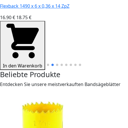
Flexback 1490 x 6 x 0,36 x 14 ZpZ
16.90 €
18.75 €
In den Warenkorb
Beliebte Produkte
Entdecken Sie unsere meistverkauften Bandsägeblätter