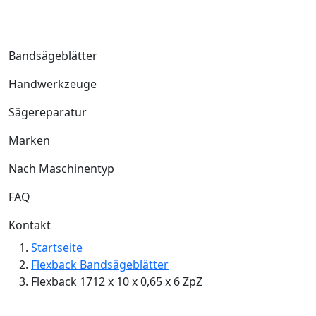
Bandsägeblätter
Handwerkzeuge
Sägereparatur
Marken
Nach Maschinentyp
FAQ
Kontakt
Startseite
Flexback Bandsägeblätter
Flexback 1712 x 10 x 0,65 x 6 ZpZ