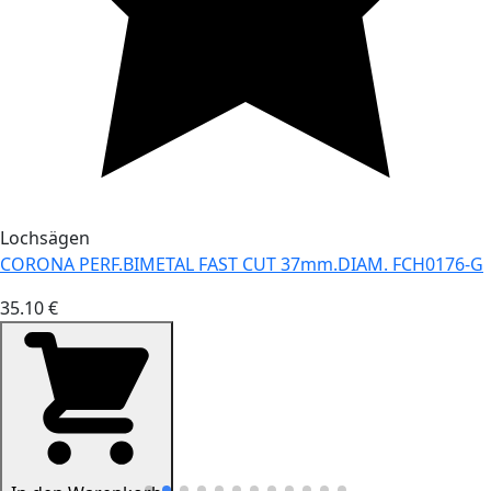
Lochsägen
CORONA PERF.BIMETAL FAST CUT 37mm.DIAM. FCH0176-G
35.10 €