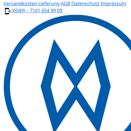
Versandkosten
Lieferung
AGB
Datenschutz
Impressum
(0049) – 7161 654 99 09