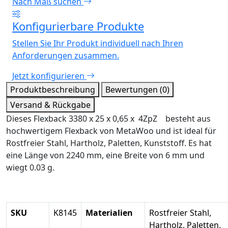
Nach Maß suchen
Konfigurierbare Produkte
Stellen Sie Ihr Produkt individuell nach Ihren
Anforderungen zusammen.
Jetzt konfigurieren
Produktbeschreibung
Bewertungen (0)
Versand & Rückgabe
Dieses Flexback 3380 x 25 x 0,65 x 4ZpZ besteht aus
hochwertigem Flexback von MetaWoo und ist ideal für
Rostfreier Stahl, Hartholz, Paletten, Kunststoff. Es hat
eine Länge von 2240 mm, eine Breite von 6 mm und
wiegt 0.03 g.
SKU
K8145
Materialien
Rostfreier Stahl,
Hartholz, Paletten,