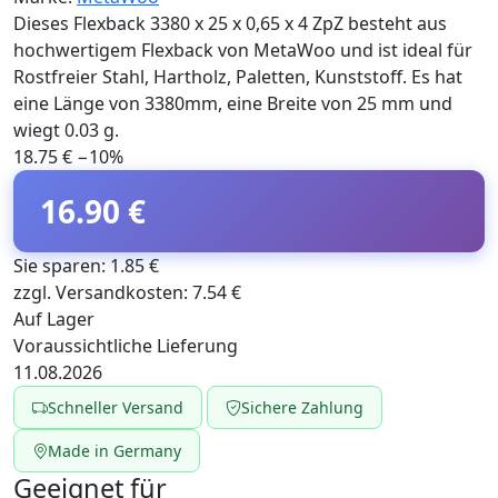
Dieses Flexback 3380 x 25 x 0,65 x 4 ZpZ besteht aus
hochwertigem Flexback von MetaWoo und ist ideal für
Rostfreier Stahl, Hartholz, Paletten, Kunststoff. Es hat
eine Länge von 3380mm, eine Breite von 25 mm und
wiegt 0.03 g.
18.75 €
−10%
16.90 €
Sie sparen: 1.85 €
zzgl. Versandkosten: 7.54 €
Auf Lager
Voraussichtliche Lieferung
11.08.2026
Schneller Versand
Sichere Zahlung
Made in Germany
Geeignet für