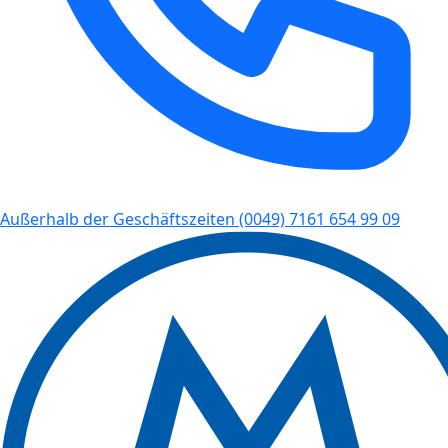
Außerhalb der Geschäftszeiten
(0049) 7161 654 99 09