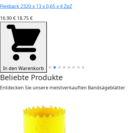
Flexback 2320 x 13 x 0,65 x 4 ZpZ
16.90 €
18.75 €
In den Warenkorb
Beliebte Produkte
Entdecken Sie unsere meistverkauften Bandsägeblätter