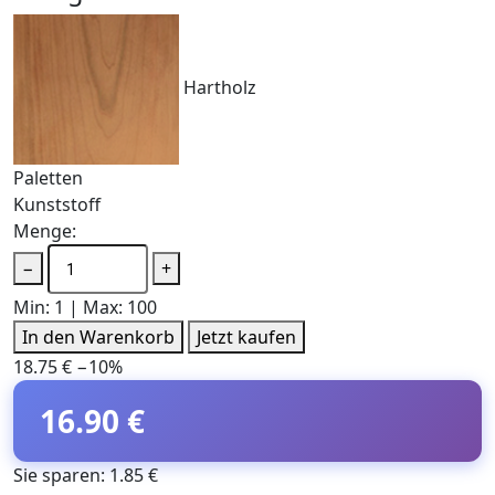
Hartholz
Paletten
Kunststoff
Menge:
−
+
Min: 1 | Max: 100
In den Warenkorb
Jetzt kaufen
18.75 €
−10%
16.90 €
Sie sparen: 1.85 €