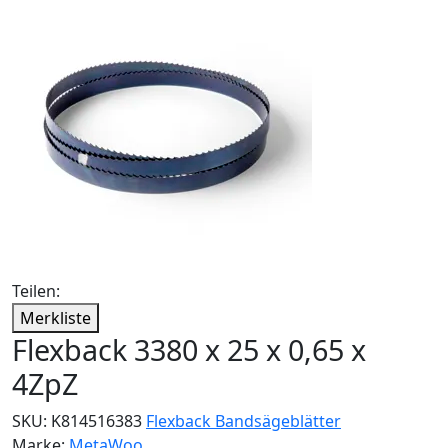
Teilen:
Merkliste
Flexback 3380 x 25 x 0,65 x
4ZpZ
SKU:
K814516383
Flexback Bandsägeblätter
Marke:
MetaWoo