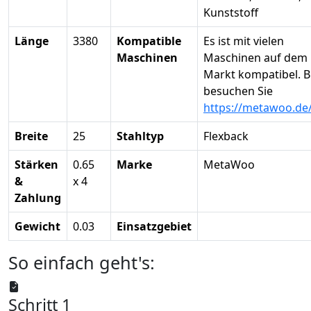
Kunststoff
Länge
3380
Kompatible
Es ist mit vielen
Maschinen
Maschinen auf dem
Markt kompatibel. B
besuchen Sie
https://metawoo.de
Breite
25
Stahltyp
Flexback
Stärken
0.65
Marke
MetaWoo
&
x 4
Zahlung
Gewicht
0.03
Einsatzgebiet
So einfach geht's:
Schritt 1