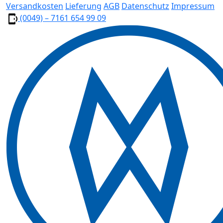
Versandkosten
Lieferung
AGB
Datenschutz
Impressum
(0049) – 7161 654 99 09